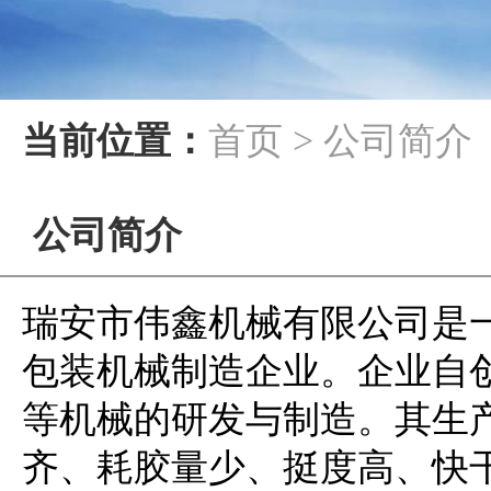
当前位置：
首页
>
公司简介
公司简介
瑞安市伟鑫机械有限公司是
包装机械制造企业。企业自
等机械的研发与制造。其生产
齐、耗胶量少、挺度高、快