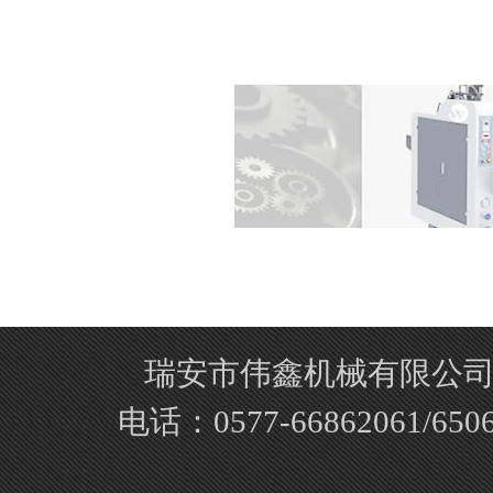
瑞安市伟鑫机械有限公
电话：0577-66862061/6