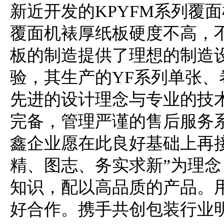
新近开发的KPYFM系列覆面机
覆面机裱厚纸板硬度不高，
板的制造提供了理想的制造
验，其生产的YF系列单张、
先进的设计理念与专业的技
完备，管理严谨的售后服务
鑫企业愿在此良好基础上再
精、图志、务实求新”为理念
知识，配以高品质的产品。
好合作。携手共创包装行业